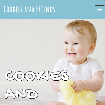
Cookies and Friends
COOKIES
AND